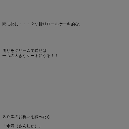
間に挟む・・・２つ折りロールケーキ的な。
周りをクリームで隠せば
一つの大きなケーキになる！！
８０歳のお祝いを調べたら
「傘寿（さんじゅ）」