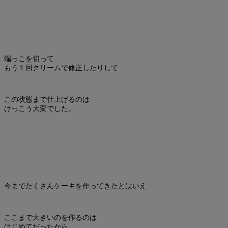
端っこを切って
もう１回クリームで修正したりして
この状態まで仕上げるのは
けっこう大変でした。
今までたくさんケーキを作ってきたとはいえ
ここまで大きいのを作るのは
はじめてだったから