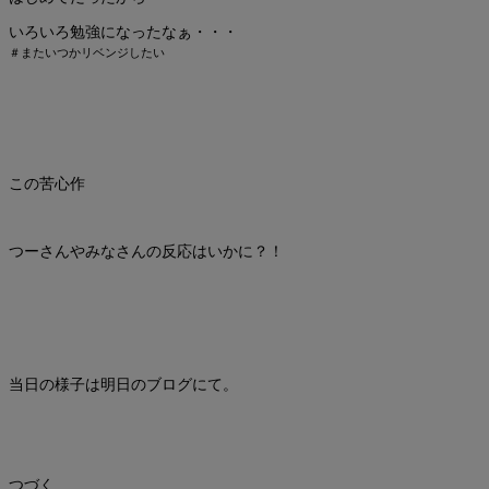
いろいろ勉強になったなぁ・・・
＃またいつかリベンジしたい
この苦心作
つーさんやみなさんの反応はいかに？！
当日の様子は明日のブログにて。
つづく