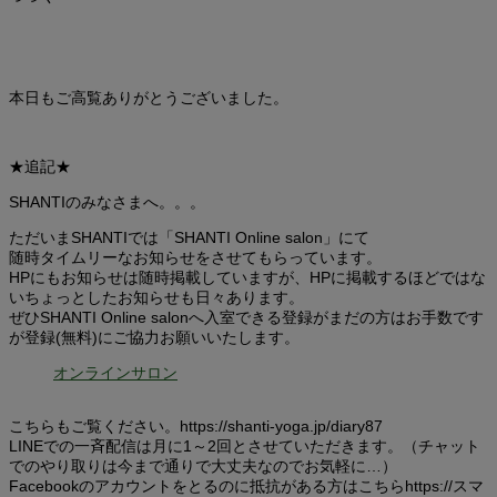
本日もご高覧ありがとうございました。
★追記★
SHANTIのみなさまへ。。。
ただいまSHANTIでは「SHANTI Online salon」にて
随時タイムリーなお知らせをさせてもらっています。
HPにもお知らせは随時掲載していますが、HPに掲載するほどではな
いちょっとしたお知らせも日々あります。
ぜひSHANTI Online salonへ入室できる登録がまだの方はお手数です
が登録(無料)にご協力お願いいたします。
オンラインサロン
こちらもご覧ください。https://shanti-yoga.jp/diary87
LINEでの一斉配信は月に1～2回とさせていただきます。（チャット
でのやり取りは今まで通りで大丈夫なのでお気軽に…）
Facebookのアカウントをとるのに抵抗がある方はこちらhttps://スマ