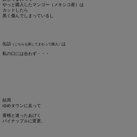
やっと購入したマンゴー（メキシコ産）は
カットしたら
黒く傷んでしまっているし
缶詰
は
（こちらも探してまわって購入）
私の口には合わず・・・
結局
ゆめタウンに走って
黄桃と迷ったあげく
パイナップルに変更。