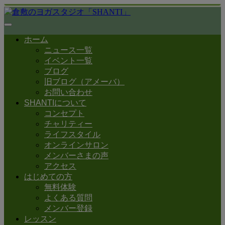
ホーム
ニュース一覧
イベント一覧
ブログ
旧ブログ（アメーバ）
お問い合わせ
SHANTIについて
コンセプト
チャリティー
ライフスタイル
オンラインサロン
メンバーさまの声
アクセス
はじめての方
無料体験
よくある質問
メンバー登録
レッスン