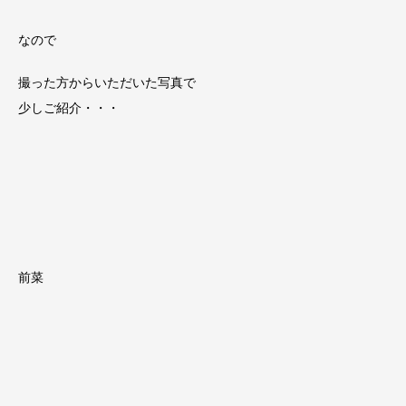
なので
撮った方からいただいた写真で
少しご紹介・・・
前菜