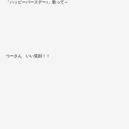
「ハッピーバースデー♪」歌って～
つーさん いい笑顔！！