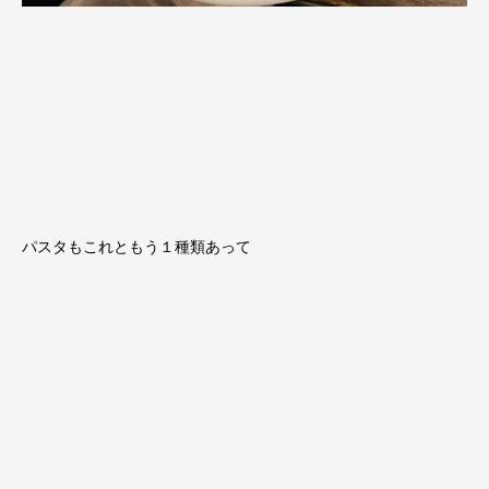
パスタもこれともう１種類あって