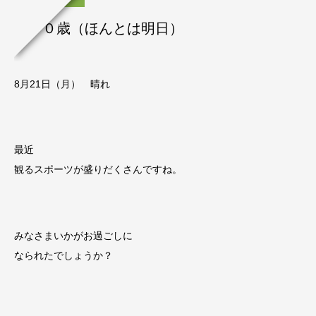
祝８０歳（ほんとは明日）
8月21
日（月） 晴れ
最近
観るスポーツが盛りだくさんですね。
みなさまいかがお過ごしに
なられたでしょうか？