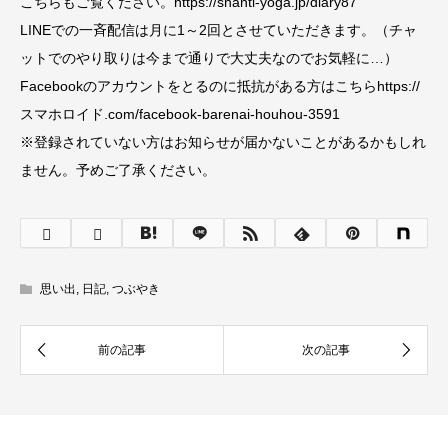
こちらもご覧ください。https://shanti-yoga.jp/diary87
LINEでの一斉配信は月に1～2回とさせていただきます。（チャ
ットでのやり取りは今まで通りで大丈夫なのでお気軽に…）
Facebookのアカウントをとるのに抵抗がある方はこちらhttps://
スマホロイド.com/facebook-barenai-houhou-3591
※登録されていない方はお知らせが届かないことがあるかもしれ
ません。予めご了承ください。
思い出
,
日記
,
つぶやき