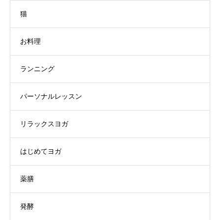
猫
お料理
ランニング
パーソナルレッスン
リラックスヨガ
はじめてヨガ
薬膳
発酵