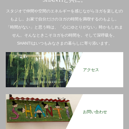
スタジオで仲間や空間のエネルギーを感じながらヨガを楽しむの
もよし。お家で自分だけのヨガの時間を満喫するのもよし。
「時間がない」と思う時は、「心にゆとりがない」時かもしれま
せん。そんなときこそヨガをの時間を。そして深呼吸を。
SHANTIはいつもみなさまの暮らしに寄り添います。
アクセス
お問い合わせ