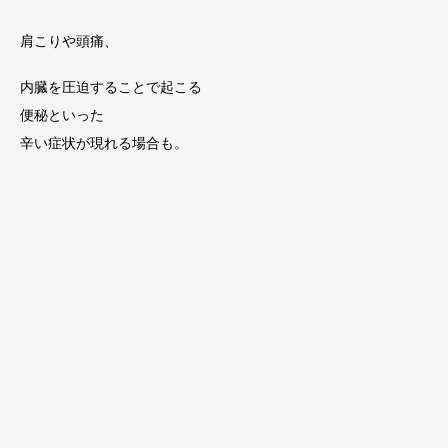
肩こりや頭痛、
内臓を圧迫することで起こる
便秘といった
辛い症状が現れる場合も。