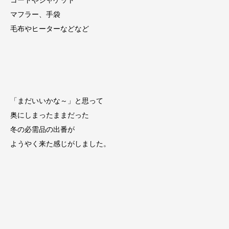
コートやジャケット
マフラー、手袋
毛布やヒーターなどなど
「まだいいかな～」と思って
奥にしまったままだった
冬の必需品の出番が
ようやく来た感じがしました。