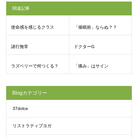
関連記事
使命感を感じるクラス
「催眠術」ならぬ？？
諸行無常
ドクターG
ラズベリーで何つくる？
「痛み」はサイン
Blogカテゴリー
37dolce
リストラティブヨガ