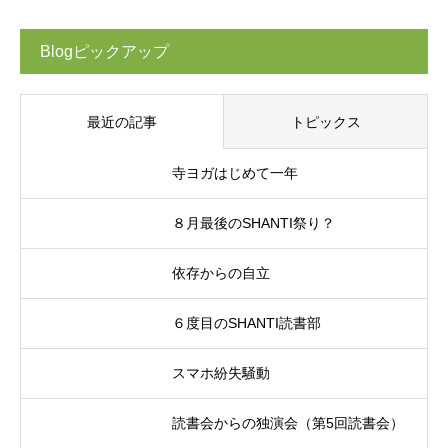
Blogピックアップ
最近の記事
トピックス
寺ヨガはじめて一年
８月最後のSHANTI祭り？
依存からの自立
６度目のSHANTI読書部
スマホ紛失騒動
読書会からの独演会（第5回読書会）