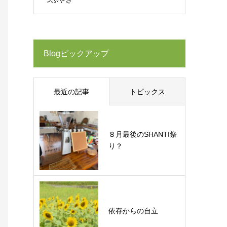
Blogピックアップ
最近の記事
トピックス
８月最後のSHANTI祭
り？
依存からの自立