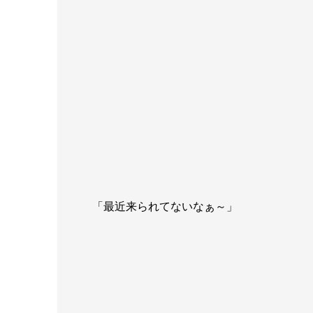
「最近来られてないなぁ～」