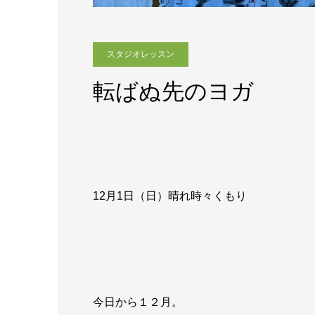
スタジオレッスン
転ばぬ先のヨガ
12月1日（日）晴れ時々くもり
今日から１２月。