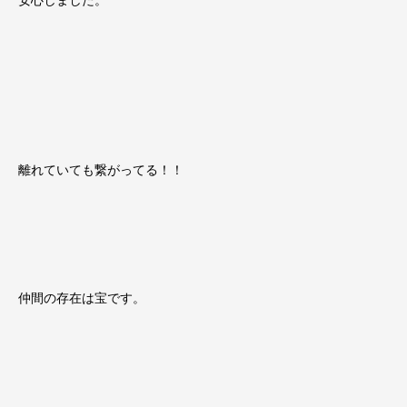
安心しました。
離れていても繋がってる！！
仲間の存在は宝です。