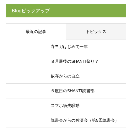
Blogピックアップ
最近の記事
トピックス
寺ヨガはじめて一年
８月最後のSHANTI祭り？
依存からの自立
６度目のSHANTI読書部
スマホ紛失騒動
読書会からの独演会（第5回読書会）