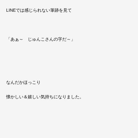
LINEでは感じられない筆跡を見て
「あぁ～ じゅんこさんの字だ～」
なんだかほっこり
懐かしい＆嬉しい気持ちになりました。