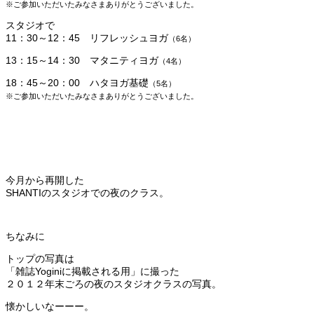
※ご参加いただいたみなさまありがとうございました。
スタジオで
11：30
～12：45 リフレッシュヨガ
（6
名）
13：15～14：30 マタニティヨガ
（4
名）
18：45
～20：00 ハタヨガ基礎
（5
名）
※ご参加いただいたみなさまありがとうございました。
今月から再開した
SHANTIのスタジオでの夜のクラス。
ちなみに
トップの写真は
「雑誌Yoginiに掲載される用」に撮った
２０１２年末ごろの夜のスタジオクラスの写真。
懐かしいなーーー。