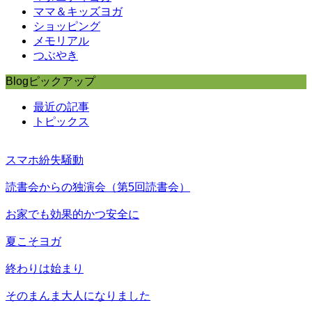
ママ＆キッズヨガ
ショッピング
メモリアル
つぶやき
Blogピックアップ
最近の記事
トピックス
スマホ紛失騒動
読書会からの独演会（第5回読書会）
お家でも効果的かつ安全に
夏こそヨガ
終わりは始まり
そのまんま大人になりました