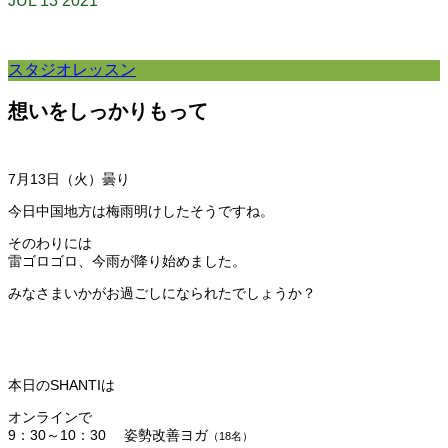
JUL
13
2021
スタジオレッスン
想いをしっかりもって
7月13
日（火）曇り
今日中国地方は梅雨明けしたそうですね。
そのわりには
雷ゴロゴロ、今雨が降り始めました。
みなさまいかがお過ごしになられたでしょうか？
本日のSHANTIは
オンラインで
9：30～10：30 姿勢改善ヨガ
（18
名）