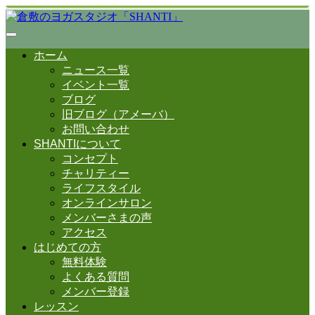
ホーム
ニュース一覧
イベント一覧
ブログ
旧ブログ（アメーバ）
お問い合わせ
SHANTIについて
コンセプト
チャリティー
ライフスタイル
オンラインサロン
メンバーさまの声
アクセス
はじめての方
無料体験
よくある質問
メンバー登録
レッスン