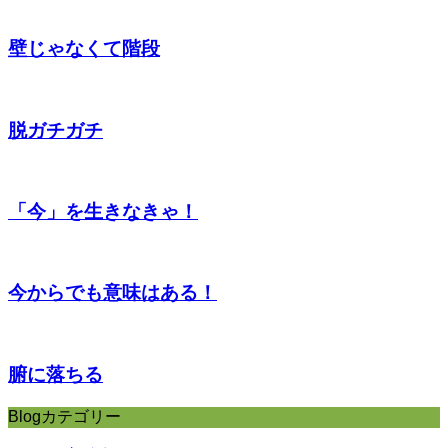
壁じゃなくて階段
脱ガチガチ
「今」を生きなきゃ！
今からでも意味はある！
腑に落ちる
Blogカテゴリー