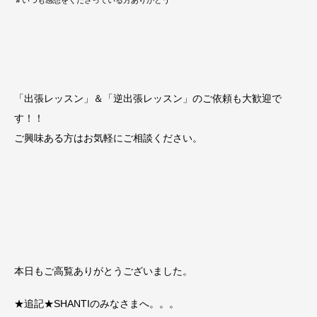
＃いつも感想をくださっている方ありがとう
「出張レッスン」＆「逆出張レッスン」のご依頼も大歓迎で
す！！
ご興味ある方はお気軽にご相談ください。
本日もご高覧ありがとうございました。
★追記★SHANTIのみなさまへ。。。