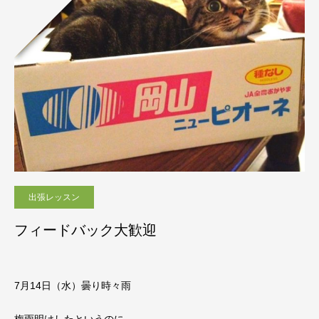
出張レッスン
フィードバック大歓迎
7月14
日（水）曇り時々雨