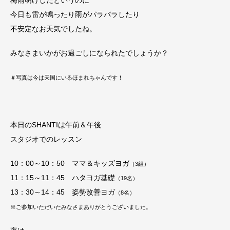
梅雨明けしたというのに
今日も雷が鳴ったり雨がパラパラしたり
不安定なお天気でしたね。
みなさまいかがお過ごしになられたでしょうか？
＃写真は今は天国にいるほまれちゃんです！
本日のSHANTIは午前＆午後
スタジオでのレッスン
10：00～10：50 ママ＆キッズヨガ
（3
組）
11：15～11：45 ハタヨガ基礎
（19
名）
13：30～14：45 姿勢改善ヨガ
（8
名）
※ご参加いただいたみなさまありがとうございました。