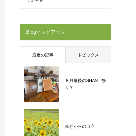
Blogピックアップ
最近の記事
トピックス
８月最後のSHANTI祭
り？
依存からの自立