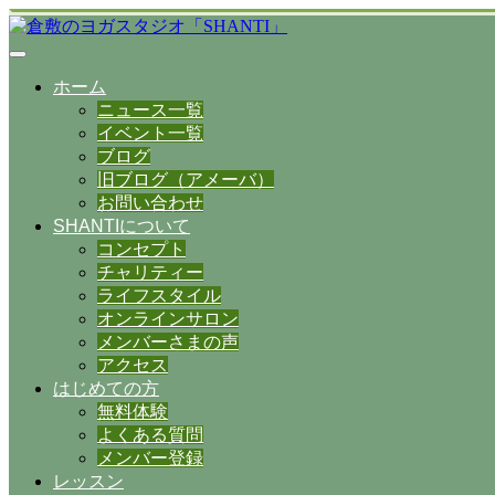
ホーム
ニュース一覧
イベント一覧
ブログ
旧ブログ（アメーバ）
お問い合わせ
SHANTIについて
コンセプト
チャリティー
ライフスタイル
オンラインサロン
メンバーさまの声
アクセス
はじめての方
無料体験
よくある質問
メンバー登録
レッスン