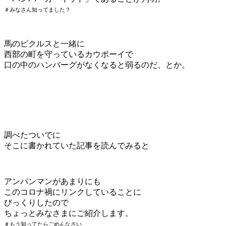
＃みなさん知ってました？
馬のピクルスと一緒に
西部の町を守っているカウボーイで
口の中のハンバーグがなくなると弱るのだ、とか。
調べたついでに
そこに書かれていた記事を読んでみると
アンパンマンがあまりにも
このコロナ禍にリンクしていることに
びっくりしたので
ちょっとみなさまにご紹介します。
＃もう知ってたらごめんなさい