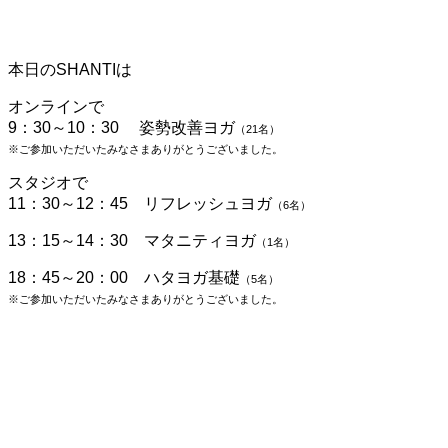
本日のSHANTIは
オンラインで
9：30～10：30 姿勢改善ヨガ
（21
名）
※ご参加いただいたみなさまありがとうございました。
スタジオで
11：30
～12：45 リフレッシュヨガ
（6
名）
13：15～14：30 マタニティヨガ
（1
名）
18：45
～20：00 ハタヨガ基礎
（5
名）
※ご参加いただいたみなさまありがとうございました。