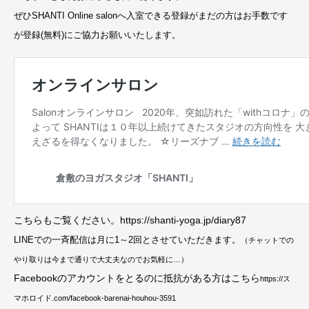
ぜひSHANTI Online salonへ入室できる登録がまだの方は
お手数です
が登録(無料)にご協力お願いいたします。
こちらもご覧ください。https://shanti-yoga.jp/diary87
LINEでの一斉配信は月に1～2回とさせていただきます。
（チャットでの
やり取りは今まで通りで大丈夫なのでお気軽に…）
Facebookのアカウントをとるのに抵抗がある方はこちら
https://ス
マホロイド.com/facebook-barenai-houhou-3591