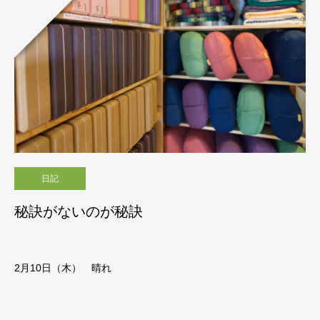
日記
秘訣がないのが秘訣
2月10日（木） 晴れ