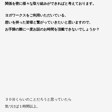
関係を密に様々な取り組みができればと考えております。
ヨガワークスをご利用いただいている、
想いを持った皆様と繋がっていきたいと思いますので、
お手隙の際に一度お話のお時間を頂戴できないでしょうか？
３０分くらいのことだろうと思っていたら
気づけば１時間以上。