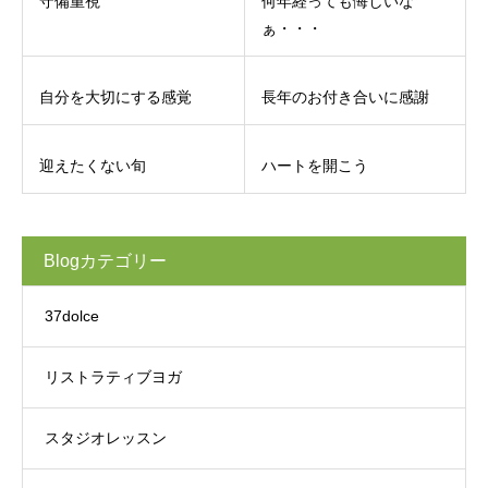
守備重視
何年経っても悔しいな
ぁ・・・
自分を大切にする感覚
長年のお付き合いに感謝
迎えたくない旬
ハートを開こう
Blogカテゴリー
37dolce
リストラティブヨガ
スタジオレッスン