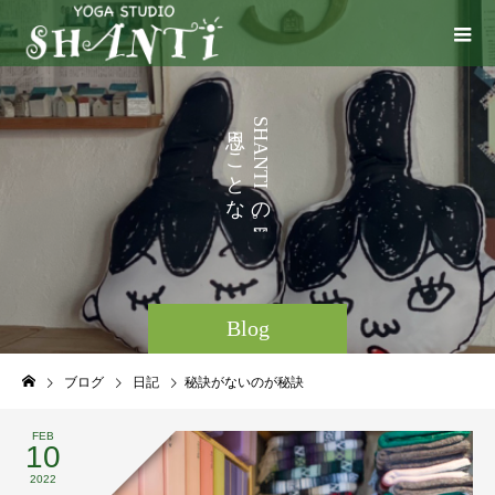
い
う
S
H
こ
A
N
と
T
I
な
の
ど
。
Blog
ブログ
日記
秘訣がないのが秘訣
FEB
10
2022