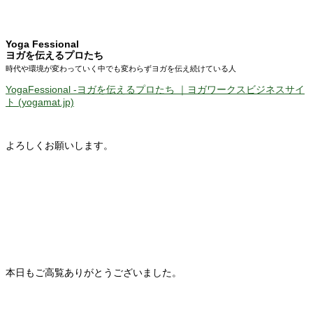
Yoga Fessional
ヨガを伝えるプロたち
時代や環境が変わっていく中でも
変わらずヨガを伝え続けている人
YogaFessional -ヨガを伝えるプロたち ｜ヨガワークスビジネスサイ
ト (yogamat.jp)
よろしくお願いします。
本日もご高覧ありがとうございました。