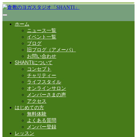
ホーム
ニュース一覧
イベント一覧
ブログ
旧ブログ（アメーバ）
お問い合わせ
SHANTIについて
コンセプト
チャリティー
ライフスタイル
オンラインサロン
メンバーさまの声
アクセス
はじめての方
無料体験
よくある質問
メンバー登録
レッスン