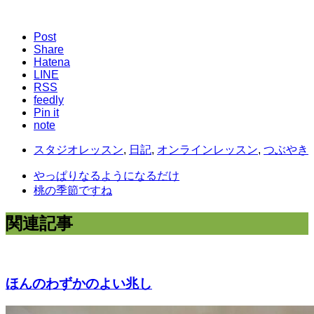
Post
Share
Hatena
LINE
RSS
feedly
Pin it
note
スタジオレッスン
,
日記
,
オンラインレッスン
,
つぶやき
やっぱりなるようになるだけ
桃の季節ですね
関連記事
ほんのわずかのよい兆し