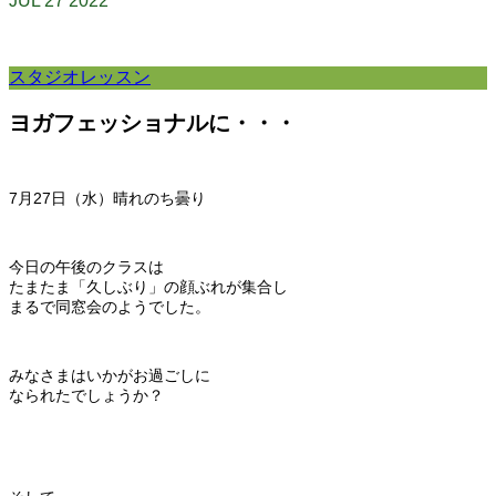
JUL
27
2022
スタジオレッスン
ヨガフェッショナルに・・・
7月27
日（水）晴れのち曇り
今日の午後のクラスは
たまたま「久しぶり」の顔ぶれが集合し
まるで同窓会のようでした。
みなさまはいかがお過ごしに
なられたでしょうか？