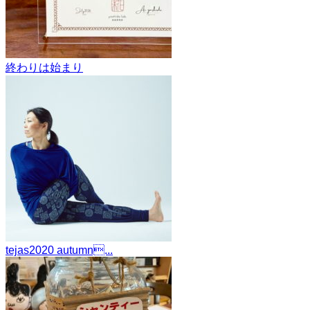
終わりは始まり
tejas2020 autumn...