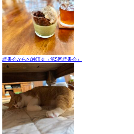
読書会からの独演会（第5回読書会）