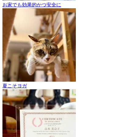
お家でも効果的かつ安全に
夏こそヨガ