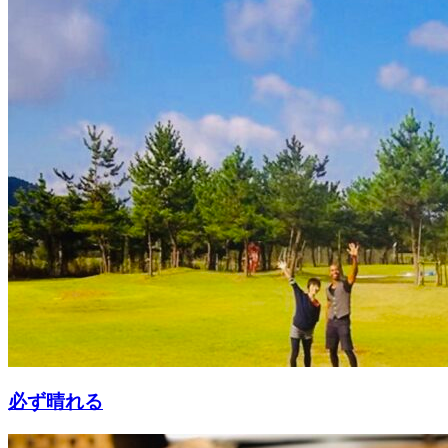
必ず晴れる