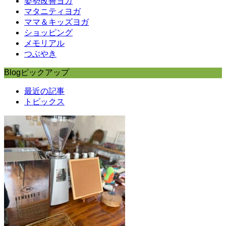
姿勢改善ヨガ
マタニティヨガ
ママ＆キッズヨガ
ショッピング
メモリアル
つぶやき
Blogピックアップ
最近の記事
トピックス