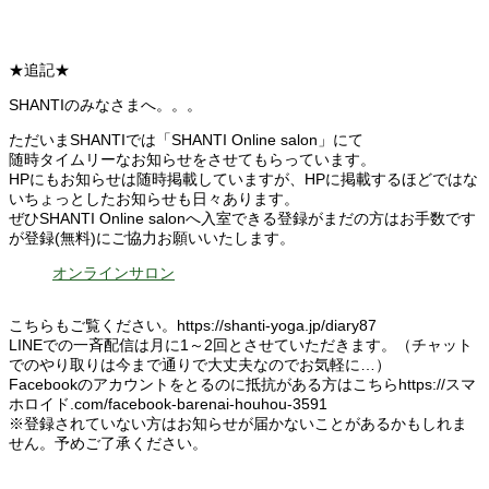
★追記★
SHANTIのみなさまへ。。。
ただいまSHANTIでは「SHANTI Online salon」にて
随時タイムリーなお知らせをさせてもらっています。
HPにもお知らせは随時掲載していますが、HPに掲載するほどではな
いちょっとしたお知らせも日々あります。
ぜひSHANTI Online salonへ入室できる登録がまだの方はお手数です
が登録(無料)にご協力お願いいたします。
オンラインサロン
こちらもご覧ください。https://shanti-yoga.jp/diary87
LINEでの一斉配信は月に1～2回とさせていただきます。（チャット
でのやり取りは今まで通りで大丈夫なのでお気軽に…）
Facebookのアカウントをとるのに抵抗がある方はこちらhttps://スマ
ホロイド.com/facebook-barenai-houhou-3591
※登録されていない方はお知らせが届かないことがあるかもしれま
せん。予めご了承ください。