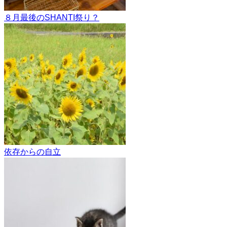
８月最後のSHANTI祭り？
依存からの自立