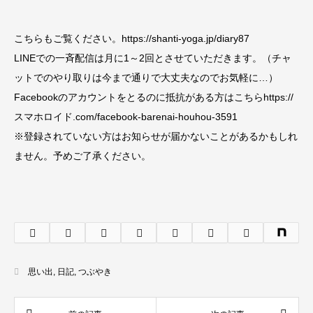
こちらもご覧ください。https://shanti-yoga.jp/diary87
LINEでの一斉配信は月に1～2回とさせていただきます。（チャ
ットでのやり取りは今まで通りで大丈夫なのでお気軽に…）
Facebookのアカウントをとるのに抵抗がある方はこちらhttps://
スマホロイド.com/facebook-barenai-houhou-3591
※登録されていない方はお知らせが届かないことがあるかもしれ
ません。予めご了承ください。
思い出
,
日記
,
つぶやき