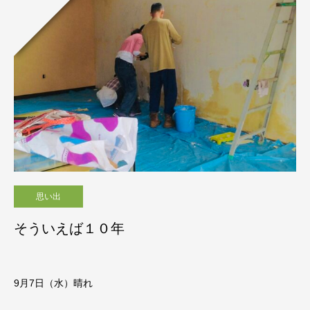
思い出
そういえば１０年
9月7
日（水）晴れ