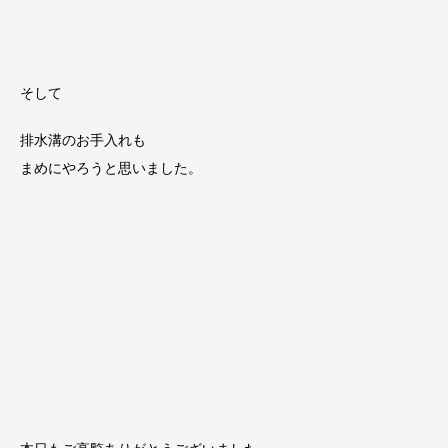
そして
排水溝のお手入れも
まめにやろうと思いました。