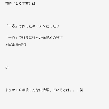
当時（１０年前）は
「一応」で作ったキッチンだったり
「一応」で取りに行った保健所の許可
＃食品営業の許可
が
まさか１０年後こんなに活躍しているとは。。。笑