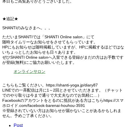
本日もご高覧ありがとうございました。
★追記★
SHANTIのみなさまへ。。。
ただいまSHANTIでは「SHANTI Online salon」にて
随時タイムリーなお知らせをさせてもらっています。
HPにもお知らせは随時掲載していますが、HPに掲載するほどではな
いちょっとしたお知らせも日々あります。
ぜひSHANTI Online salonへ入室できる登録がまだの方はお手数です
が登録(無料)にご協力お願いいたします。
オンラインサロン
こちらもご覧ください。https://shanti-yoga.jp/diary87
LINEでの一斉配信は月に1～2回とさせていただきます。（チャット
でのやり取りは今まで通りで大丈夫なのでお気軽に…）
Facebookのアカウントをとるのに抵抗がある方はこちらhttps://スマ
ホロイド.com/facebook-barenai-houhou-3591
※登録されていない方はお知らせが届かないことがあるかもしれま
せん。予めご了承ください。
Post