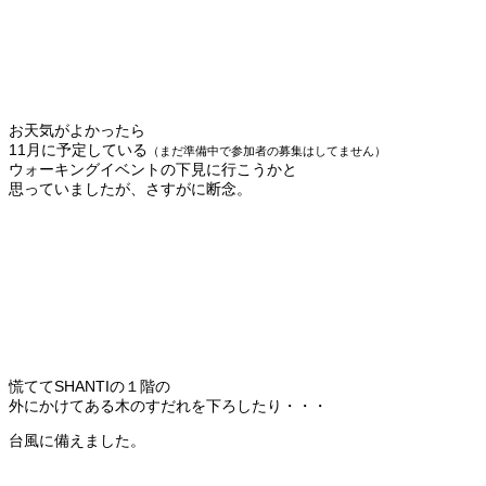
お天気がよかったら
11月に予定している
（まだ準備中で参加者の募集はしてません）
ウォーキングイベントの下見に行こうかと
思っていましたが、さすがに断念。
慌ててSHANTIの１階の
外にかけてある木のすだれを下ろしたり・・・
台風に備えました。