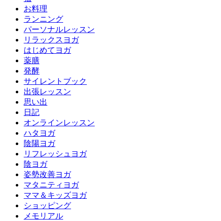
お料理
ランニング
パーソナルレッスン
リラックスヨガ
はじめてヨガ
薬膳
発酵
サイレントブック
出張レッスン
思い出
日記
オンラインレッスン
ハタヨガ
陰陽ヨガ
リフレッシュヨガ
陰ヨガ
姿勢改善ヨガ
マタニティヨガ
ママ＆キッズヨガ
ショッピング
メモリアル