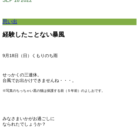
SEP
18
2022
思い出
経験したことない暴風
9月18
日（日）くもりのち雨
せっかくの三連休。
台風でお出かけできませんね・・・。
※写真のちっちゃい黒の猫は保護する前（５年前）のよしおです。
みなさまいかがお過ごしに
なられたでしょうか？