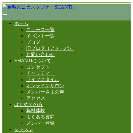
ホーム
ニュース一覧
イベント一覧
ブログ
旧ブログ（アメーバ）
お問い合わせ
SHANTIについて
コンセプト
チャリティー
ライフスタイル
オンラインサロン
メンバーさまの声
アクセス
はじめての方
無料体験
よくある質問
メンバー登録
レッスン