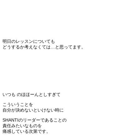
明日のレッスンについても
どうするか考えなくては…と思ってます。
いつも のほほーんとしすぎて
こういうことを
自分が決めないといけない時に
SHANTIのリーダーであることの
責任みたいなものを
痛感している次第です。