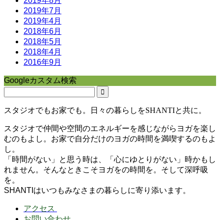
2019年8月
2019年7月
2019年4月
2018年6月
2018年5月
2018年4月
2016年9月
Googleカスタム検索
スタジオでもお家でも。日々の暮らしをSHANTIと共に。
スタジオで仲間や空間のエネルギーを感じながらヨガを楽し
むのもよし。お家で自分だけのヨガの時間を満喫するのもよ
し。
「時間がない」と思う時は、「心にゆとりがない」時かもし
れません。そんなときこそヨガをの時間を。そして深呼吸
を。
SHANTIはいつもみなさまの暮らしに寄り添います。
アクセス
お問い合わせ