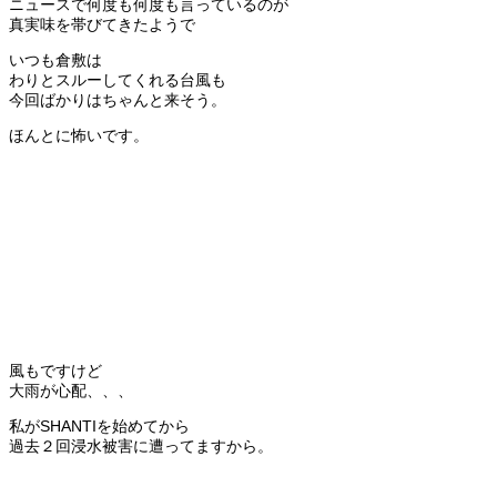
ニュースで何度も何度も言っているのが
真実味を帯びてきたようで
いつも倉敷は
わりとスルーしてくれる台風も
今回ばかりはちゃんと来そう。
ほんとに怖いです。
風もですけど
大雨が心配、、、
私がSHANTIを始めてから
過去２回浸水被害に遭ってますから。