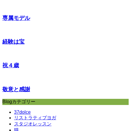
専属モデル
経験は宝
祝４歳
敬意と感謝
Blogカテゴリー
37dolce
リストラティブヨガ
スタジオレッスン
猫