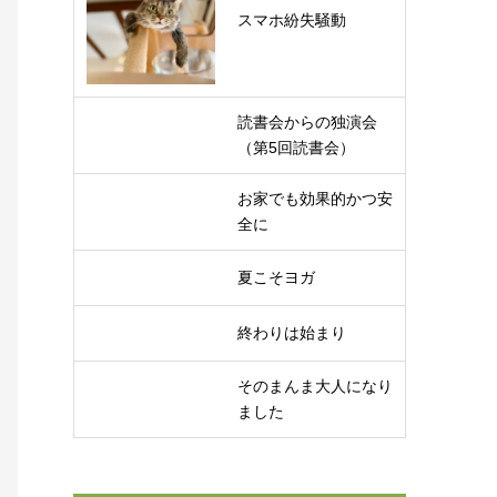
スマホ紛失騒動
読書会からの独演会
（第5回読書会）
お家でも効果的かつ安
全に
夏こそヨガ
終わりは始まり
そのまんま大人になり
ました