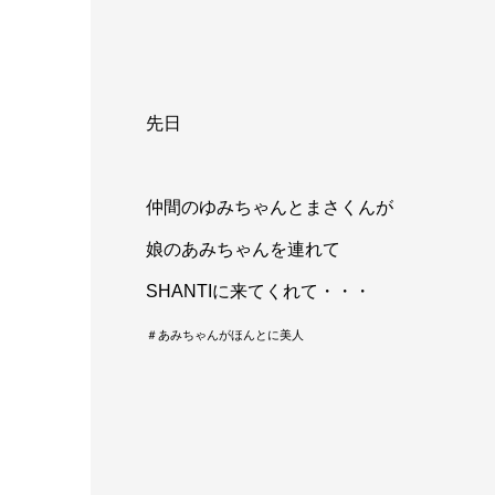
先日
仲間のゆみちゃんとまさくんが
娘のあみちゃんを連れて
SHANTIに来てくれて・・・
＃あみちゃんがほんとに美人