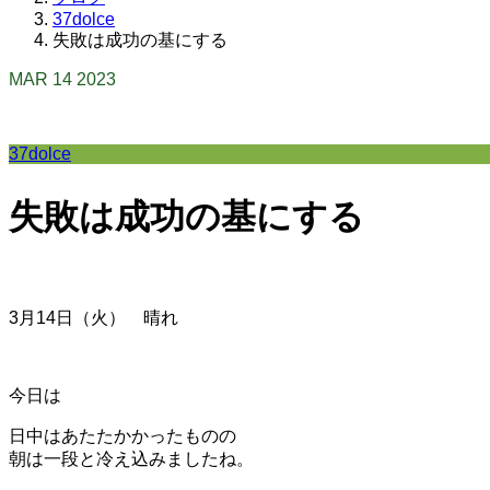
37dolce
失敗は成功の基にする
MAR
14
2023
37dolce
失敗は成功の基にする
3月14
日（火） 晴れ
今日は
日中はあたたかかったものの
朝は一段と冷え込みましたね。