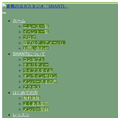
ホーム
ニュース一覧
イベント一覧
ブログ
旧ブログ（アメーバ）
お問い合わせ
SHANTIについて
コンセプト
チャリティー
ライフスタイル
オンラインサロン
メンバーさまの声
アクセス
はじめての方
無料体験
よくある質問
メンバー登録
レッスン