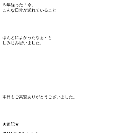
５年経った「今」
こんな日常が送れていること
ほんとによかったなぁ～と
しみじみ思いました。
本日もご高覧ありがとうございました。
★追記★