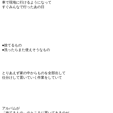
車で現地に行けるようになって
すぐみんなで行ったあの日
●捨てるもの
●洗ったらまた使えそうなもの
とりあえず家の中からものを全部出して
仕分けして置いていく作業をしていて
アルバムが
「捨てるもの」のところに置いてあるのが