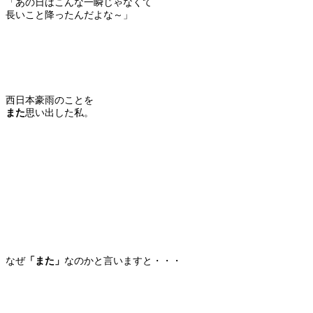
「あの日はこんな一瞬じゃなくて
長いこと降ったんだよな～」
西日本豪雨のことを
また
思い出した私。
なぜ
「また」
なのかと言いますと・・・