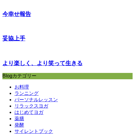
今幸せ報告
妥協上手
より楽しく、より笑って生きる
Blogカテゴリー
お料理
ランニング
パーソナルレッスン
リラックスヨガ
はじめてヨガ
薬膳
発酵
サイレントブック