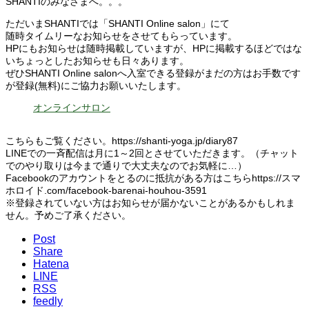
SHANTIのみなさまへ。。。
ただいまSHANTIでは「SHANTI Online salon」にて
随時タイムリーなお知らせをさせてもらっています。
HPにもお知らせは随時掲載していますが、HPに掲載するほどではな
いちょっとしたお知らせも日々あります。
ぜひSHANTI Online salonへ入室できる登録がまだの方はお手数です
が登録(無料)にご協力お願いいたします。
オンラインサロン
こちらもご覧ください。https://shanti-yoga.jp/diary87
LINEでの一斉配信は月に1～2回とさせていただきます。（チャット
でのやり取りは今まで通りで大丈夫なのでお気軽に…）
Facebookのアカウントをとるのに抵抗がある方はこちらhttps://スマ
ホロイド.com/facebook-barenai-houhou-3591
※登録されていない方はお知らせが届かないことがあるかもしれま
せん。予めご了承ください。
Post
Share
Hatena
LINE
RSS
feedly