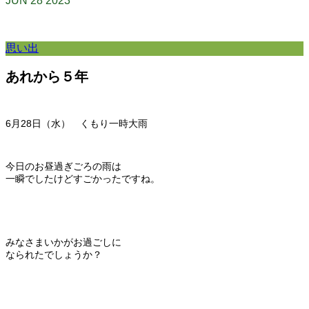
JUN
28
2023
思い出
あれから５年
6月28
日（水） くもり一時大雨
今日のお昼過ぎごろの雨は
一瞬でしたけどすごかったですね。
みなさまいかがお過ごしに
なられたでしょうか？