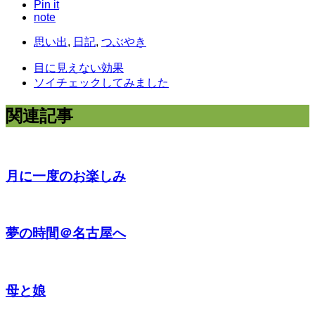
Pin it
note
思い出
,
日記
,
つぶやき
目に見えない効果
ソイチェックしてみました
関連記事
月に一度のお楽しみ
夢の時間＠名古屋へ
母と娘