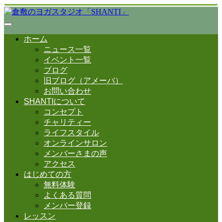
ホーム
ニュース一覧
イベント一覧
ブログ
旧ブログ（アメーバ）
お問い合わせ
SHANTIについて
コンセプト
チャリティー
ライフスタイル
オンラインサロン
メンバーさまの声
アクセス
はじめての方
無料体験
よくある質問
メンバー登録
レッスン