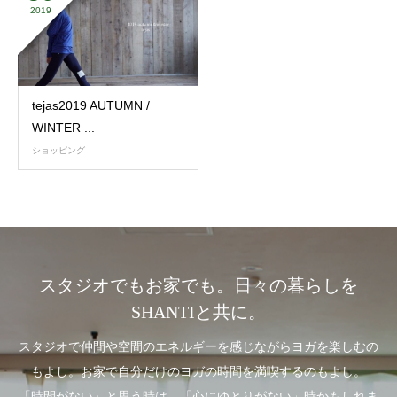
2019
tejas2019 AUTUMN /
WINTER ...
ショッピング
スタジオでもお家でも。日々の暮らしを
SHANTIと共に。
スタジオで仲間や空間のエネルギーを感じながらヨガを楽しむの
もよし。お家で自分だけのヨガの時間を満喫するのもよし。
「時間がない」と思う時は、「心にゆとりがない」時かもしれま