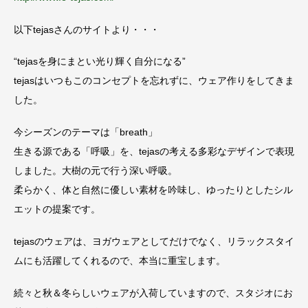
以下tejasさんのサイトより・・・
“tejasを身にまとい光り輝く自分になる”
tejasはいつもこのコンセプトを忘れずに、ウェア作りをしてきま
した。
今シーズンのテーマは「breath」
生きる源である「呼吸」を、tejasの考える多彩なデザインで表現
しました。大樹の元で行う深い呼吸。
柔らかく、体と自然に優しい素材を吟味し、ゆったりとしたシル
エットの提案です。
tejasのウェアは、ヨガウェアとしてだけでなく、リラックスタイ
ムにも活躍してくれるので、本当に重宝します。
続々と秋＆冬らしいウェアが入荷していますので、スタジオにお