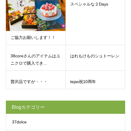
スペシャルな２Days
ご協力お願いします！！
38coreさんのアイテムはユ
はれもけものシュトーレン
ニクロで購入でき...
贅沢品ですが・・・
tejas祝10周年
Blogカテゴリー
37dolce