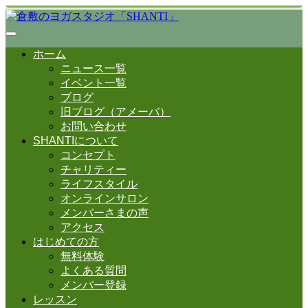
ホーム
ニュース一覧
イベント一覧
ブログ
旧ブログ（アメーバ）
お問い合わせ
SHANTIについて
コンセプト
チャリティー
ライフスタイル
オンラインサロン
メンバーさまの声
アクセス
はじめての方
無料体験
よくある質問
メンバー登録
レッスン