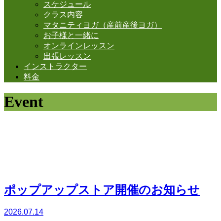
スケジュール
クラス内容
マタニティヨガ（産前産後ヨガ）
お子様と一緒に
オンラインレッスン
出張レッスン
インストラクター
料金
Event
イベントの
お知らせ。
ポップアップストア開催のお知らせ
2026.07.14