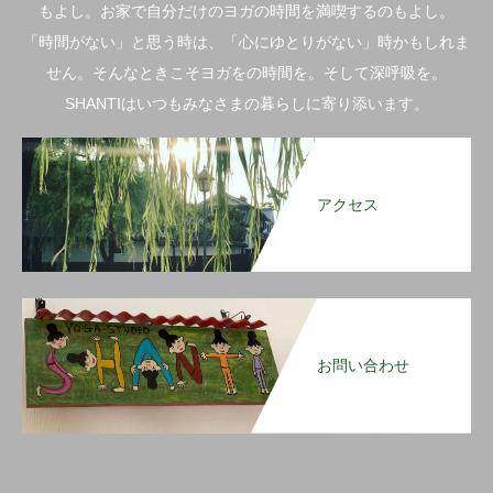
もよし。お家で自分だけのヨガの時間を満喫するのもよし。
「時間がない」と思う時は、「心にゆとりがない」時かもしれま
せん。そんなときこそヨガをの時間を。そして深呼吸を。
SHANTIはいつもみなさまの暮らしに寄り添います。
アクセス
お問い合わせ