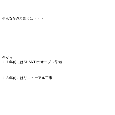
そんなGWと言えば・・・
今から
１７年前にはSHANTIのオープン準備
１３年前にはリニューアル工事