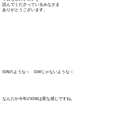
読んでくださっているみなさま
ありがとうございます。
GWのような～ GWじゃないような～
なんだか今年のGWは変な感じですね。