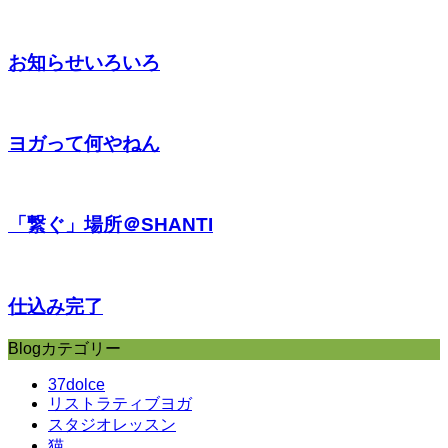
お知らせいろいろ
ヨガって何やねん
「繋ぐ」場所＠SHANTI
仕込み完了
Blogカテゴリー
37dolce
リストラティブヨガ
スタジオレッスン
猫