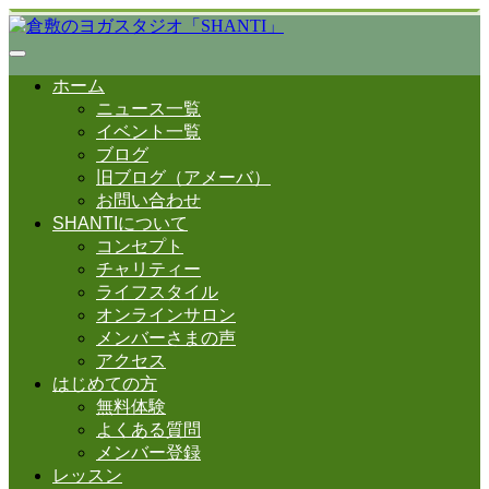
ホーム
ニュース一覧
イベント一覧
ブログ
旧ブログ（アメーバ）
お問い合わせ
SHANTIについて
コンセプト
チャリティー
ライフスタイル
オンラインサロン
メンバーさまの声
アクセス
はじめての方
無料体験
よくある質問
メンバー登録
レッスン