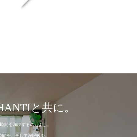
ANTIと共に。
時間を満喫するのもよし。
時間を。そして深呼吸を。