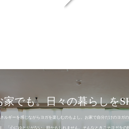
家でも。日々の暮らしをSH
ネルギーを感じながらヨガを楽しむのもよし。お家で自分だけのヨガの
は、「心にゆとりがない」時かもしれません。そんなときこそヨガをの