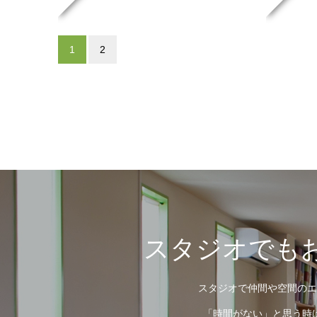
1
2
スタジオでもお
スタジオで仲間や空間のエ
「時間がない」と思う時