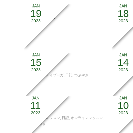
JAN
JAN
19
18
心の復活力
ひとま
2023
2023
つぶやき
日記
,
猫
,
JAN
JAN
15
14
力を抜く
長年続
2023
2023
リストラティブヨガ
,
日記
,
つぶやき
日記
,
マ
JAN
JAN
11
10
代償動作
冬は強
2023
2023
スタジオレッスン
,
日記
,
オンラインレッスン
,
日記
,
つ
つぶやき