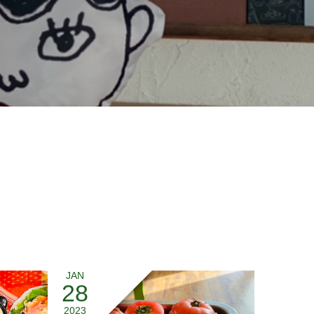
JAN
28
2023