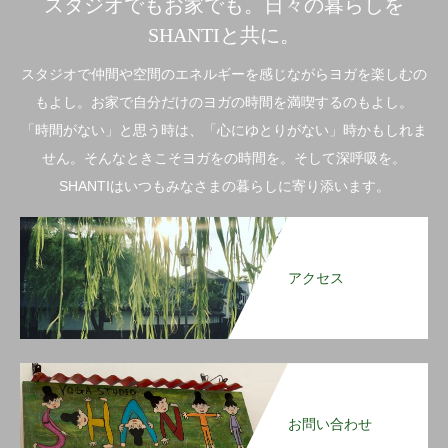
スタジオでもお家でも。日々の暮らしを
SHANTIと共に。
スタジオで仲間や空間のエネルギーを感じながらヨガを楽しむの
もよし。お家で自分だけのヨガの時間を満喫するのもよし。
「時間がない」と思う時は、「心にゆとりがない」時かもしれま
せん。そんなときこそヨガをの時間を。そして深呼吸を。
SHANTIはいつもみなさまの暮らしに寄り添います。
アクセス
お問い合わせ