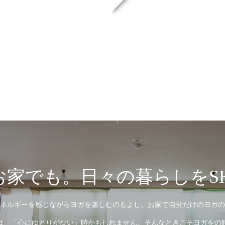
家でも。日々の暮らしをSH
ネルギーを感じながらヨガを楽しむのもよし。お家で自分だけのヨガの
は、「心にゆとりがない」時かもしれません。そんなときこそヨガをの