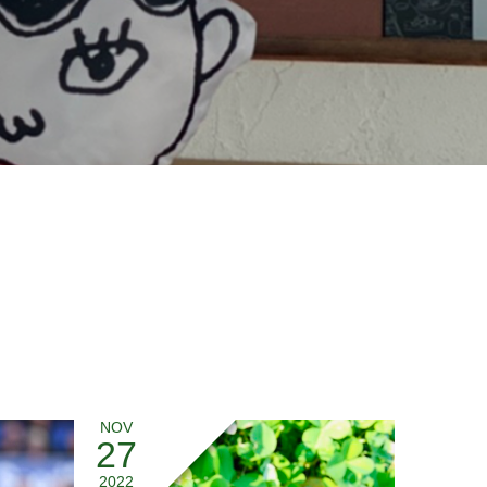
NOV
27
2022