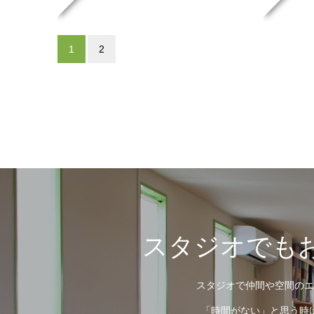
1
2
スタジオでもお
スタジオで仲間や空間のエ
「時間がない」と思う時