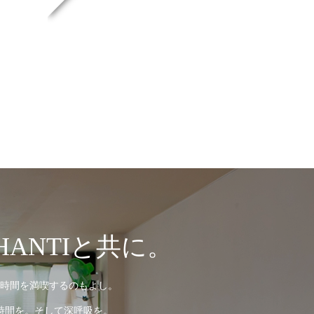
ANTIと共に。
時間を満喫するのもよし。
時間を。そして深呼吸を。