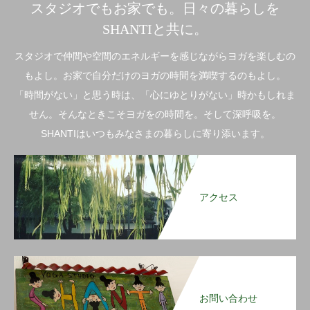
スタジオでもお家でも。日々の暮らしを
SHANTIと共に。
スタジオで仲間や空間のエネルギーを感じながらヨガを楽しむの
もよし。お家で自分だけのヨガの時間を満喫するのもよし。
「時間がない」と思う時は、「心にゆとりがない」時かもしれま
せん。そんなときこそヨガをの時間を。そして深呼吸を。
SHANTIはいつもみなさまの暮らしに寄り添います。
アクセス
お問い合わせ