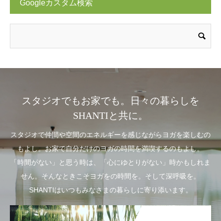
Googleカスタム検索
スタジオでもお家でも。日々の暮らしを
SHANTIと共に。
スタジオで仲間や空間のエネルギーを感じながらヨガを楽しむの
もよし。お家で自分だけのヨガの時間を満喫するのもよし。
「時間がない」と思う時は、「心にゆとりがない」時かもしれま
せん。そんなときこそヨガをの時間を。そして深呼吸を。
SHANTIはいつもみなさまの暮らしに寄り添います。