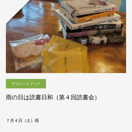
サイレントブック
雨の日は読書日和（第４回読書会）
７月４日（土）雨