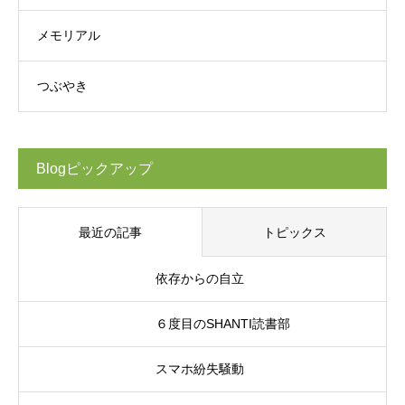
メモリアル
つぶやき
Blogピックアップ
最近の記事
トピックス
依存からの自立
６度目のSHANTI読書部
スマホ紛失騒動