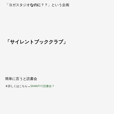
「ヨガスタジオ
なのに
？？」という企画
「サイレントブッククラブ」
簡単に言うと読書会
＃詳しくはこちら→
SHANTIで読書会？