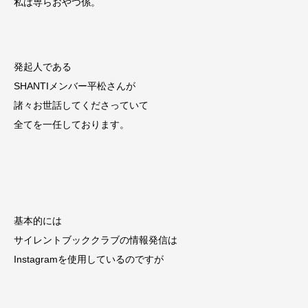
私は専らおやつ係。
発起人である
SHANTIメンバー平松さんが
諸々お世話してくださっていて
全てを一任しております。
基本的には
サイレントブッククラブの情報発信は
Instagramを使用しているのですが