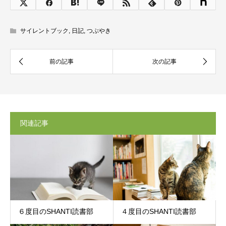
サイレントブック
,
日記
,
つぶやき
関連記事
６度目のSHANTI読書部
４度目のSHANTI読書部