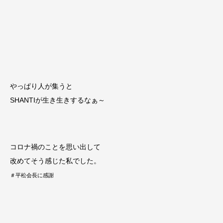
やっぱり人が集うと
SHANTIが生き生きするなぁ～
コロナ禍のことを思い出して
改めてそう感じた私でした。
＃平松会長に感謝