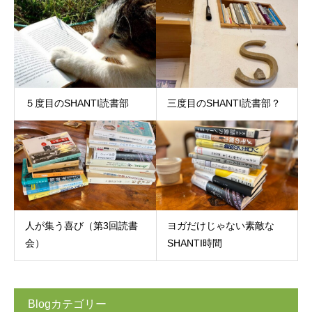
５度目のSHANTI読書部
三度目のSHANTI読書部？
人が集う喜び（第3回読書
ヨガだけじゃない素敵な
会）
SHANTI時間
Blogカテゴリー