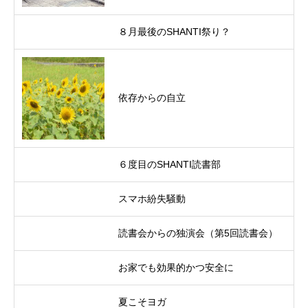
８月最後のSHANTI祭り？
依存からの自立
６度目のSHANTI読書部
スマホ紛失騒動
読書会からの独演会（第5回読書会）
お家でも効果的かつ安全に
夏こそヨガ