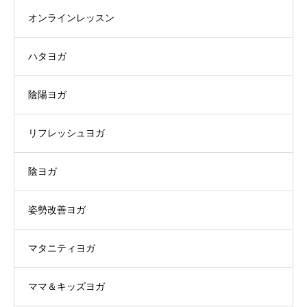
オンラインレッスン
ハタヨガ
陰陽ヨガ
リフレッシュヨガ
陰ヨガ
姿勢改善ヨガ
マタニティヨガ
ママ＆キッズヨガ