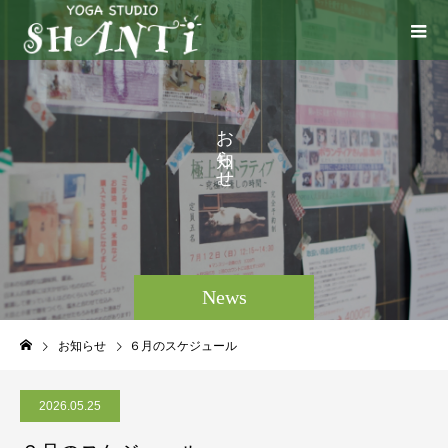
お
ら
せ
。
News
お知らせ
６月のスケジュール
2026.05.25