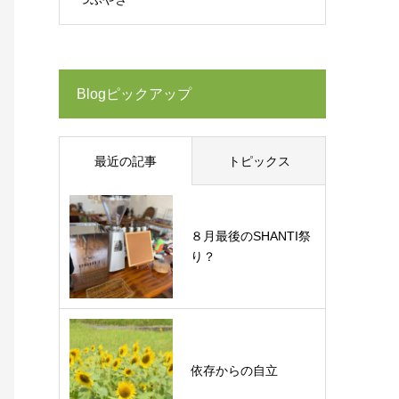
Blogピックアップ
最近の記事
トピックス
８月最後のSHANTI祭
り？
依存からの自立