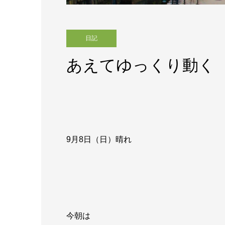
日記
あえてゆっくり動く
9月8日（日）晴れ
今朝は