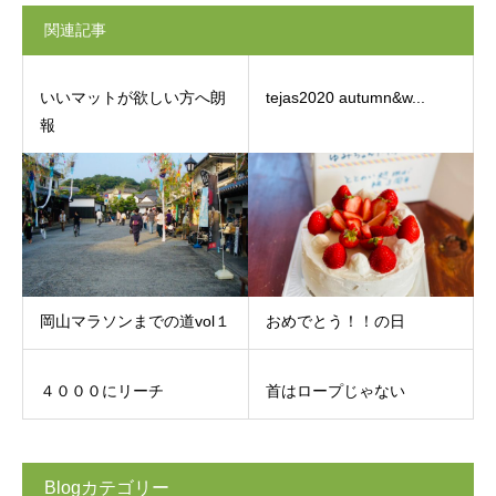
関連記事
いいマットが欲しい方へ朗
tejas2020 autumn&w...
報
岡山マラソンまでの道vol１
おめでとう！！の日
４０００にリーチ
首はロープじゃない
Blogカテゴリー