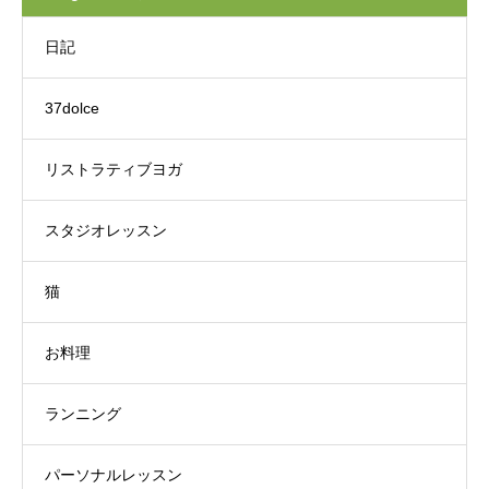
日記
37dolce
リストラティブヨガ
スタジオレッスン
猫
お料理
ランニング
パーソナルレッスン