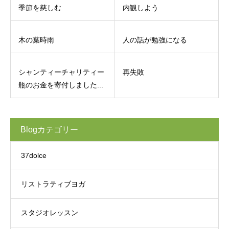
季節を慈しむ
内観しよう
木の葉時雨
人の話が勉強になる
シャンティーチャリティー
再失敗
瓶のお金を寄付しました...
Blogカテゴリー
37dolce
リストラティブヨガ
スタジオレッスン