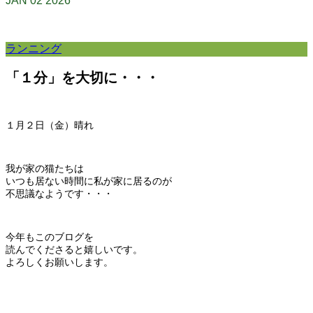
JAN
02
2026
ランニング
「１分」を大切に・・・
１月２日（金）晴れ
我が家の猫たちは
いつも居ない時間に私が家に居るのが
不思議なようです・・・
今年もこのブログを
読んでくださると嬉しいです。
よろしくお願いします。