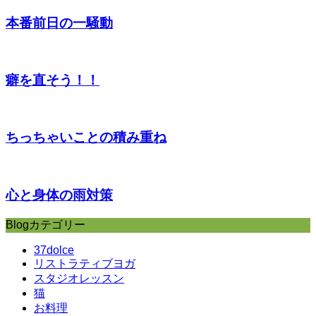
本番前日の一騒動
癖を直そう！！
ちっちゃいことの積み重ね
心と身体の雨対策
Blogカテゴリー
37dolce
リストラティブヨガ
スタジオレッスン
猫
お料理