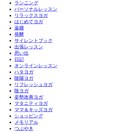
ランニング
パーソナルレッスン
リラックスヨガ
はじめてヨガ
薬膳
発酵
サイレントブック
出張レッスン
思い出
日記
オンラインレッスン
ハタヨガ
陰陽ヨガ
リフレッシュヨガ
陰ヨガ
姿勢改善ヨガ
マタニティヨガ
ママ＆キッズヨガ
ショッピング
メモリアル
つぶやき