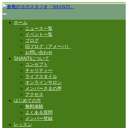
ホーム
ニュース一覧
イベント一覧
ブログ
旧ブログ（アメーバ）
お問い合わせ
SHANTIについて
コンセプト
チャリティー
ライフスタイル
オンラインサロン
メンバーさまの声
アクセス
はじめての方
無料体験
よくある質問
メンバー登録
レッスン