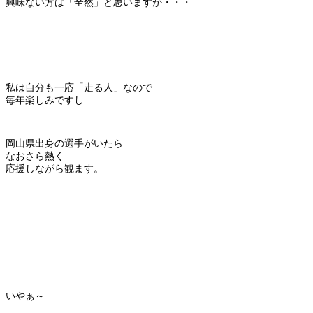
興味ない方は「全然」と思いますが・・・
私は自分も一応「走る人」なので
毎年楽しみですし
岡山県出身の選手がいたら
なおさら熱く
応援しながら観ます。
いやぁ～