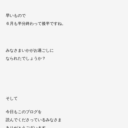
早いもので
６月も半分終わって後半ですね。
みなさまいかがお過ごしに
なられたでしょうか？
そして
今日もこのブログを
読んでくださっているみなさま
ありがとうございます。