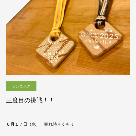
ランニング
三度目の挑戦！！
６月１７日（水） 晴れ時々くもり