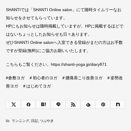
SHANTIでは「SHANTI Online salon」にて随時タイムリーなお
知らせをさせてもらっています。
HPにもお知らせは随時掲載していますが、HPに掲載するほどで
はないちょっとしたお知らせも日々あります。
ぜひSHANTI Online salonへ入室できる登録がまだの方はお手数
ですが登録(無料)にご協力お願いいたします。
こちらもご覧ください。https://shanti-yoga.jp/diary871
#倉敷ヨガ ＃初心者のヨガ ＃腰痛肩こり改善ヨガ ＃姿勢改
善ヨガ ＃はじめてヨガ
ランニング
,
日記
,
つぶやき