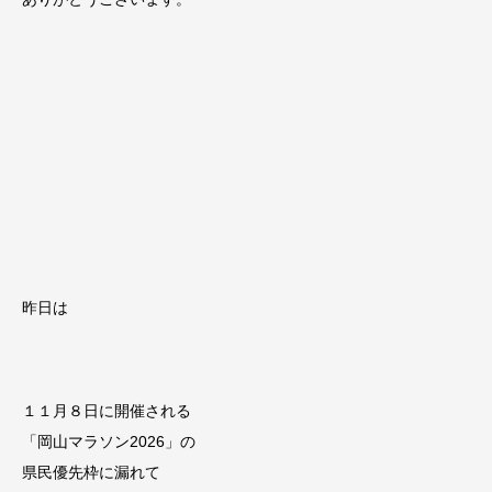
昨日は
１１月８日に開催される
「岡山マラソン2026」の
県民優先枠に漏れて