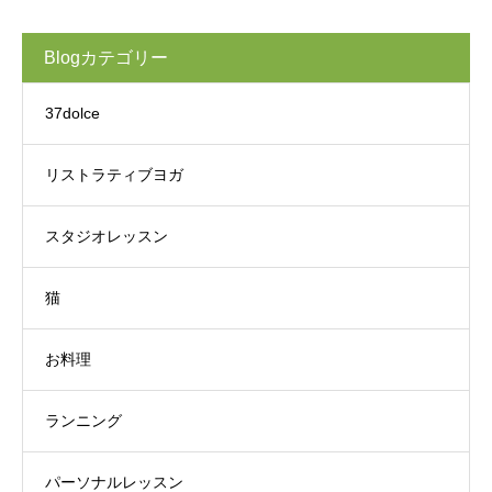
Blogカテゴリー
37dolce
リストラティブヨガ
スタジオレッスン
猫
お料理
ランニング
パーソナルレッスン