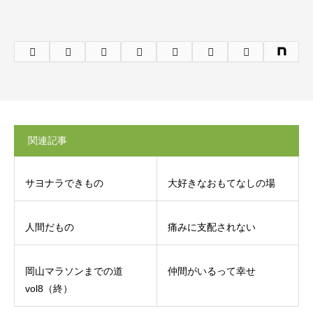
関連記事
サヨナラできもの
大好きなおもてなしの場
人間だもの
痛みに支配されない
岡山マラソンまでの道
仲間がいるって幸せ
vol8（終）