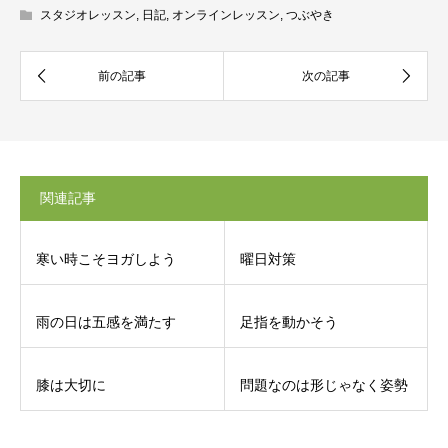
スタジオレッスン
,
日記
,
オンラインレッスン
,
つぶやき
関連記事
寒い時こそヨガしよう
曜日対策
雨の日は五感を満たす
足指を動かそう
膝は大切に
問題なのは形じゃなく姿勢