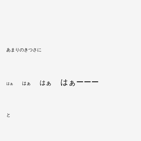
あまりのきつさに
はぁーーー
はぁ
はぁ
はぁ
と