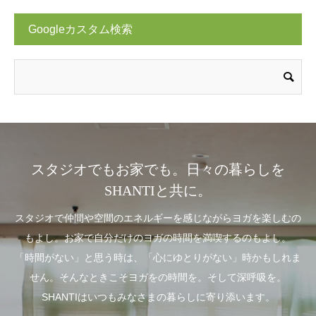
Googleカスタム検索
スタジオでもお家でも。日々の暮らしを
SHANTIと共に。
スタジオで仲間や空間のエネルギーを感じながらヨガを楽しむの
もよし。お家で自分だけのヨガの時間を満喫するのもよし。
「時間がない」と思う時は、「心にゆとりがない」時かもしれま
せん。そんなときこそヨガをの時間を。そして深呼吸を。
SHANTIはいつもみなさまの暮らしに寄り添います。