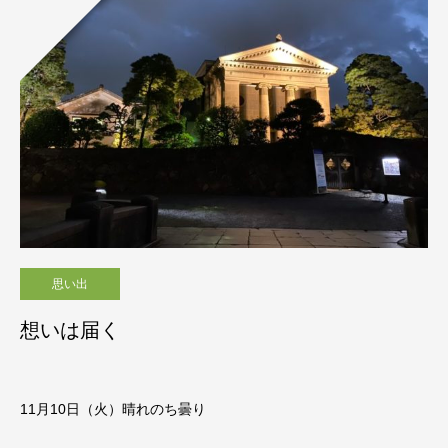
思い出
想いは届く
11月10日（火）晴れのち曇り