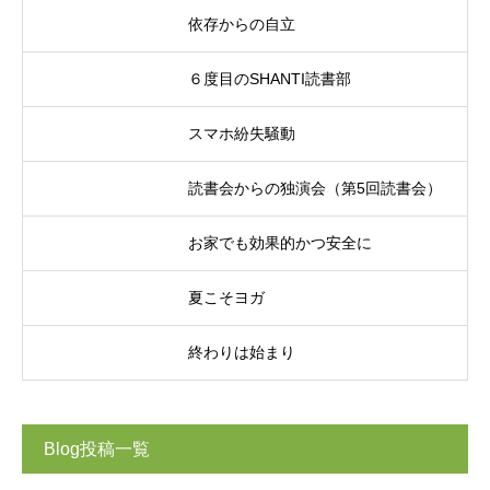
依存からの自立
６度目のSHANTI読書部
スマホ紛失騒動
読書会からの独演会（第5回読書会）
お家でも効果的かつ安全に
夏こそヨガ
終わりは始まり
Blog投稿一覧