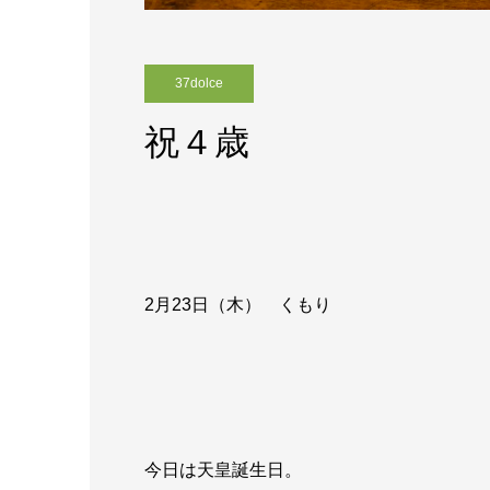
37dolce
祝４歳
2月23
日（木） くもり
今日は天皇誕生日。