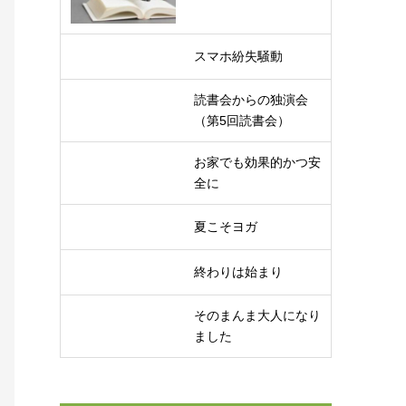
スマホ紛失騒動
読書会からの独演会
（第5回読書会）
お家でも効果的かつ安
全に
夏こそヨガ
終わりは始まり
そのまんま大人になり
ました