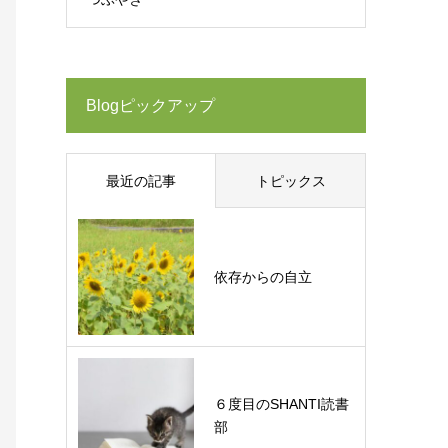
Blogピックアップ
最近の記事
トピックス
依存からの自立
６度目のSHANTI読書
部