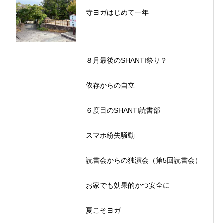
寺ヨガはじめて一年
８月最後のSHANTI祭り？
依存からの自立
６度目のSHANTI読書部
スマホ紛失騒動
読書会からの独演会（第5回読書会）
お家でも効果的かつ安全に
夏こそヨガ