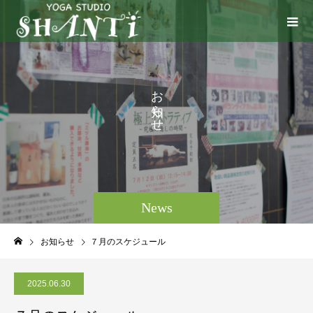
お
ら
せ
。
News
お知らせ
７月のスケジュール
2025.06.30