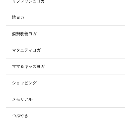
リフレッシュヨガ
陰ヨガ
姿勢改善ヨガ
マタニティヨガ
ママ＆キッズヨガ
ショッピング
メモリアル
つぶやき