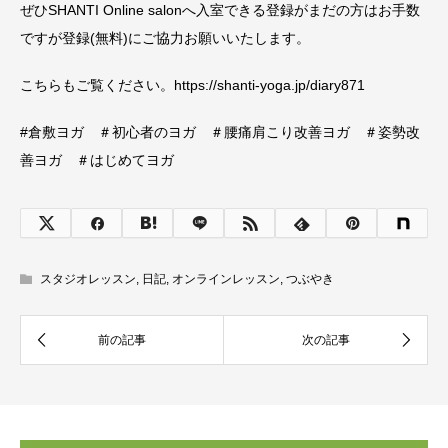
ぜひSHANTI Online salonへ入室できる登録がまだの方はお手数
ですが登録(無料)にご協力お願いいたします。
こちらもご覧ください。https://shanti-yoga.jp/diary871
#倉敷ヨガ ＃初心者のヨガ ＃腰痛肩こり改善ヨガ ＃姿勢改
善ヨガ ＃はじめてヨガ
スタジオレッスン
,
日記
,
オンラインレッスン
,
つぶやき