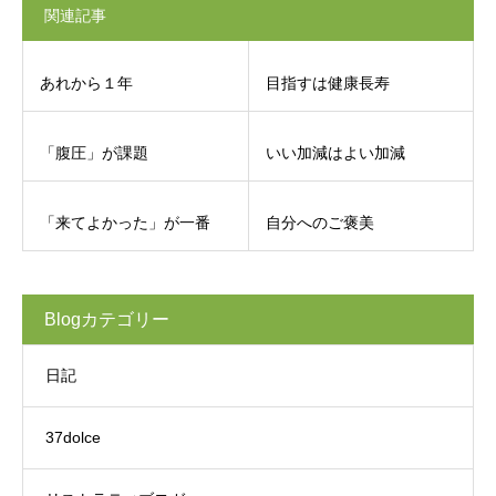
関連記事
あれから１年
目指すは健康長寿
「腹圧」が課題
いい加減はよい加減
「来てよかった」が一番
自分へのご褒美
Blogカテゴリー
日記
37dolce