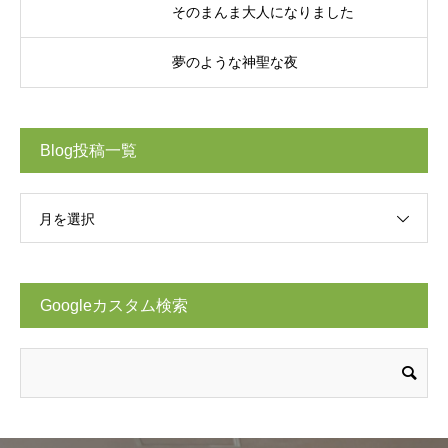
そのまんま大人になりました
夢のような神聖な夜
Blog投稿一覧
月を選択
Googleカスタム検索