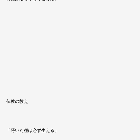
仏教の教え
「蒔いた種は必ず生える」