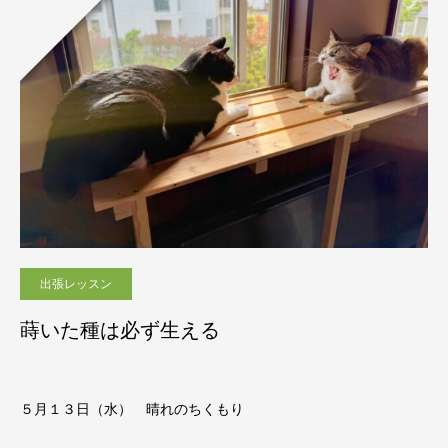
出張レッスン
蒔いた種は必ず生える
５月１３日（水） 晴れのちくもり