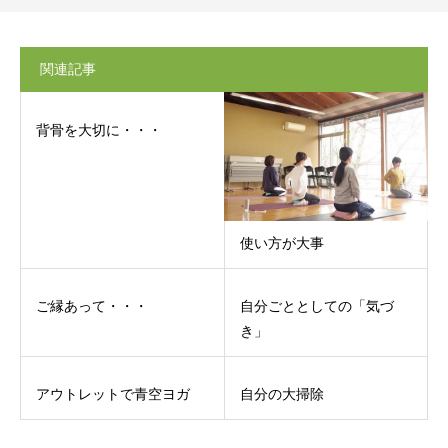
関連記事
背骨を大切に・・・
使い方が大事
ご縁あって・・・
自分ごととしての「気づ
き」
アウトレットで青空ヨガ
自分の大掃除