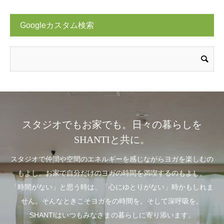
Googleカスタム検索
スタジオでもお家でも。日々の暮らしを
SHANTIと共に。
スタジオで仲間や空間のエネルギーを感じながらヨガを楽しむの
もよし。お家で自分だけのヨガの時間を満喫するのもよし。
「時間がない」と思う時は、「心にゆとりがない」時かもしれま
せん。そんなときこそヨガをの時間を。そして深呼吸を。
SHANTIはいつもみなさまの暮らしに寄り添います。