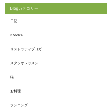
Blogカテゴリー
日記
37dolce
リストラティブヨガ
スタジオレッスン
猫
お料理
ランニング