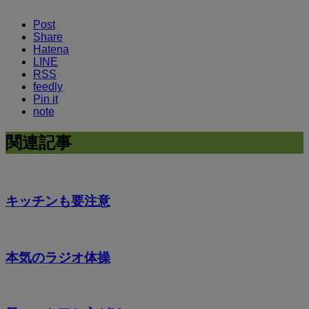
Post
Share
Hatena
LINE
RSS
feedly
Pin it
note
関連記事
キッチンも要注意
本気のラジオ体操