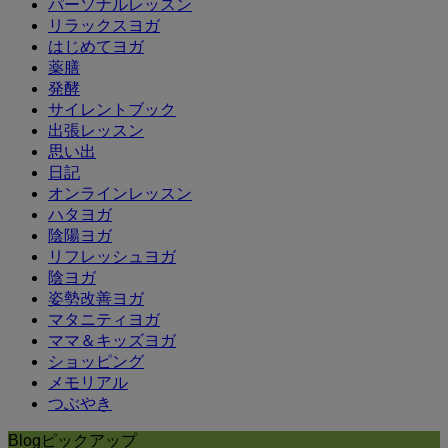
パーソナルレッスン
リラックスヨガ
はじめてヨガ
薬膳
発酵
サイレントブック
出張レッスン
思い出
日記
オンラインレッスン
ハタヨガ
陰陽ヨガ
リフレッシュヨガ
陰ヨガ
姿勢改善ヨガ
マタニティヨガ
ママ＆キッズヨガ
ショッピング
メモリアル
つぶやき
Blogピックアップ