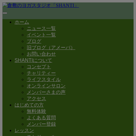
ホーム
ニュース一覧
イベント一覧
ブログ
旧ブログ（アメーバ）
お問い合わせ
SHANTIについて
コンセプト
チャリティー
ライフスタイル
オンラインサロン
メンバーさまの声
アクセス
はじめての方
無料体験
よくある質問
メンバー登録
レッスン