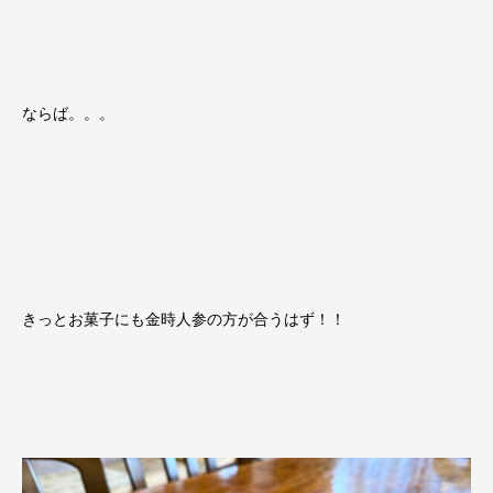
ならば。。。
きっとお菓子にも金時人参の方が合うはず！！