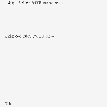
「あぁ～もうそんな時期
か…」
（年の瀬）
と感じるのは私だけでしょうか～
でも