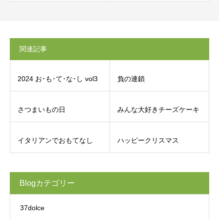
関連記事
2024 お･も･て･な･し vol3
負の連鎖
さつまいもの日
みんな大好きチーズケーキ
イタリアンでおもてなし
ハッピークリスマス
Blogカテゴリー
37dolce