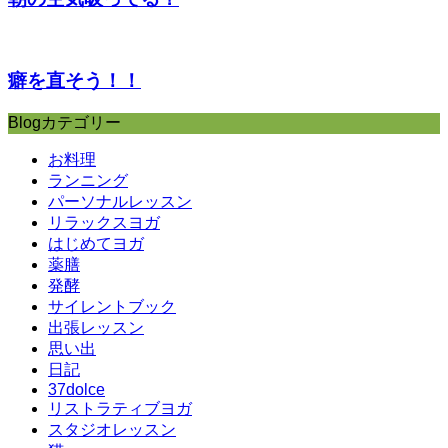
癖を直そう！！
Blogカテゴリー
お料理
ランニング
パーソナルレッスン
リラックスヨガ
はじめてヨガ
薬膳
発酵
サイレントブック
出張レッスン
思い出
日記
37dolce
リストラティブヨガ
スタジオレッスン