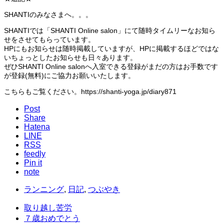
SHANTIのみなさまへ。。。
SHANTIでは「SHANTI Online salon」にて随時タイムリーなお知ら
せをさせてもらっています。
HPにもお知らせは随時掲載していますが、HPに掲載するほどではな
いちょっとしたお知らせも日々あります。
ぜひSHANTI Online salonへ入室できる登録がまだの方はお手数です
が登録(無料)にご協力お願いいたします。
こちらもご覧ください。https://shanti-yoga.jp/diary871
Post
Share
Hatena
LINE
RSS
feedly
Pin it
note
ランニング
,
日記
,
つぶやき
取り越し苦労
７歳おめでとう