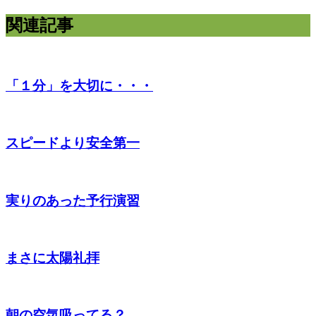
関連記事
「１分」を大切に・・・
スピードより安全第一
実りのあった予行演習
まさに太陽礼拝
朝の空気吸ってる？