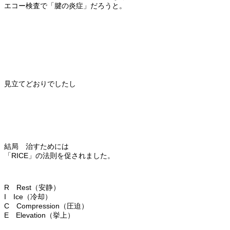
エコー検査で「腱の炎症」だろうと。
見立てどおりでしたし
結局 治すためには
「RICE」の法則を促されました。
R Rest（安静）
I Ice（冷却）
C Compression（圧迫）
E Elevation（挙上）