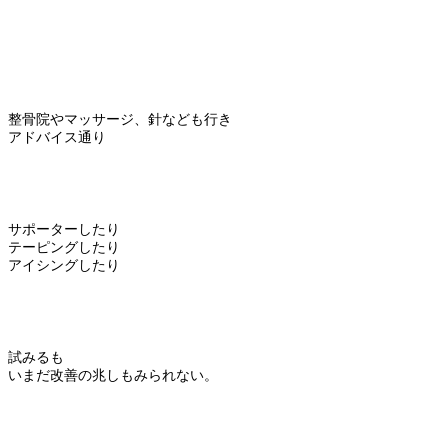
整骨院やマッサージ、針なども行き
アドバイス通り
サポーターしたり
テーピングしたり
アイシングしたり
試みるも
いまだ改善の兆しもみられない。