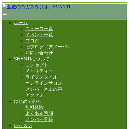
ホーム
ニュース一覧
イベント一覧
ブログ
旧ブログ（アメーバ）
お問い合わせ
SHANTIについて
コンセプト
チャリティー
ライフスタイル
オンラインサロン
メンバーさまの声
アクセス
はじめての方
無料体験
よくある質問
メンバー登録
レッスン