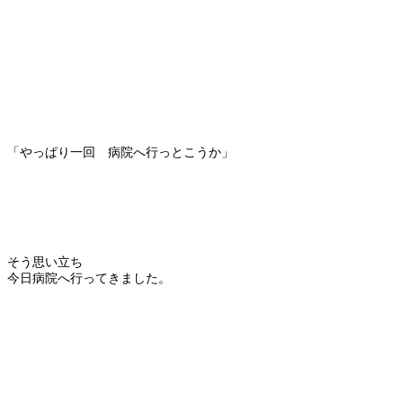
「やっぱり一回 病院へ行っとこうか」
そう思い立ち
今日病院へ行ってきました。