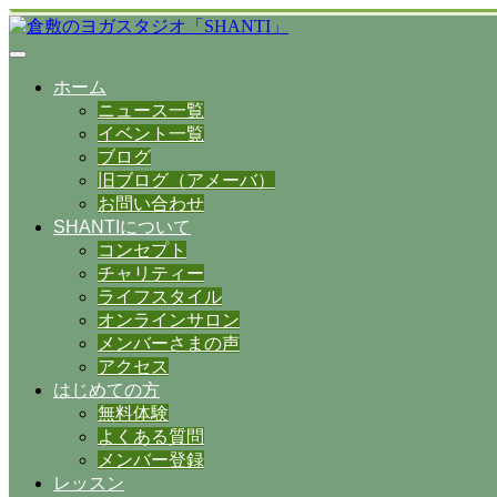
ホーム
ニュース一覧
イベント一覧
ブログ
旧ブログ（アメーバ）
お問い合わせ
SHANTIについて
コンセプト
チャリティー
ライフスタイル
オンラインサロン
メンバーさまの声
アクセス
はじめての方
無料体験
よくある質問
メンバー登録
レッスン