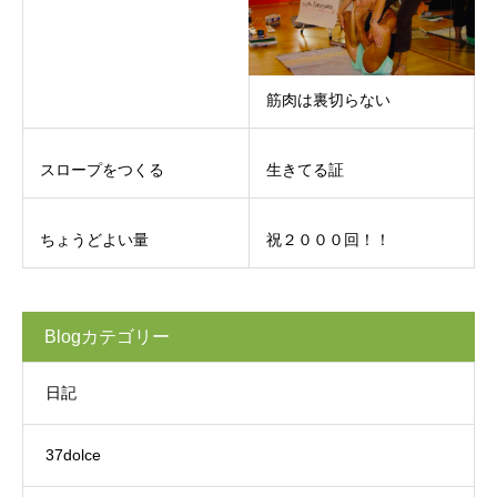
筋肉は裏切らない
スロープをつくる
生きてる証
ちょうどよい量
祝２０００回！！
Blogカテゴリー
日記
37dolce