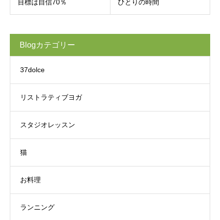
目標は自信70％
ひとりの時間
Blogカテゴリー
37dolce
リストラティブヨガ
スタジオレッスン
猫
お料理
ランニング