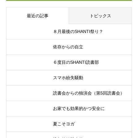
最近の記事
トピックス
８月最後のSHANTI祭り？
依存からの自立
６度目のSHANTI読書部
スマホ紛失騒動
読書会からの独演会（第5回読書会）
お家でも効果的かつ安全に
夏こそヨガ