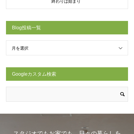
終わりは始まり
Blog投稿一覧
月を選択
Googleカスタム検索
スタジオでもお家でも。日々の暮らしを