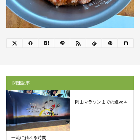
関連記事
岡山マラソンまでの道vol4
一流に触れる時間