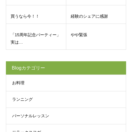
買うなら今！！
経験のシェアに感謝
「15周年記念パーティー」
やや緊張
実は…
Blogカテゴリー
お料理
ランニング
パーソナルレッスン