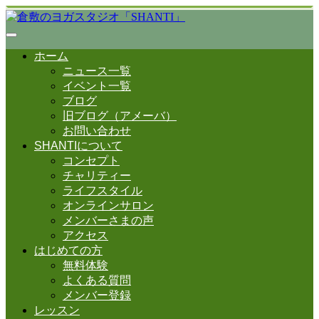
ホーム
ニュース一覧
イベント一覧
ブログ
旧ブログ（アメーバ）
お問い合わせ
SHANTIについて
コンセプト
チャリティー
ライフスタイル
オンラインサロン
メンバーさまの声
アクセス
はじめての方
無料体験
よくある質問
メンバー登録
レッスン