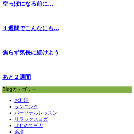
空っぽになる前に…
１週間でこんなにも…
焦らず気長に続けよう
あと２週間
Blogカテゴリー
お料理
ランニング
パーソナルレッスン
リラックスヨガ
はじめてヨガ
薬膳