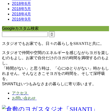
2018年6月
2018年5月
2018年4月
2016年9月
Googleカスタム検索
スタジオでもお家でも。日々の暮らしをSHANTIと共に。
スタジオで仲間や空間のエネルギーを感じながらヨガを楽し
むのもよし。お家で自分だけのヨガの時間を満喫するのもよ
し。
「時間がない」と思う時は、「心にゆとりがない」時かもし
れません。そんなときこそヨガをの時間を。そして深呼吸
を。
SHANTIはいつもみなさまの暮らしに寄り添います。
アクセス
お問い合わせ