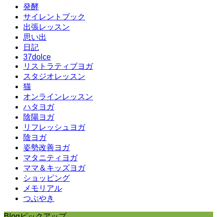
発酵
サイレントブック
出張レッスン
思い出
日記
37dolce
リストラティブヨガ
スタジオレッスン
猫
オンラインレッスン
ハタヨガ
陰陽ヨガ
リフレッシュヨガ
陰ヨガ
姿勢改善ヨガ
マタニティヨガ
ママ＆キッズヨガ
ショッピング
メモリアル
つぶやき
Blogピックアップ