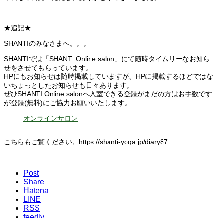
★追記★
SHANTIのみなさまへ。。。
SHANTIでは「SHANTI Online salon」にて随時タイムリーなお知ら
せをさせてもらっています。
HPにもお知らせは随時掲載していますが、HPに掲載するほどではな
いちょっとしたお知らせも日々あります。
ぜひSHANTI Online salonへ入室できる登録がまだの方はお手数です
が登録(無料)にご協力お願いいたします。
オンラインサロン
こちらもご覧ください。https://shanti-yoga.jp/diary87
Post
Share
Hatena
LINE
RSS
feedly