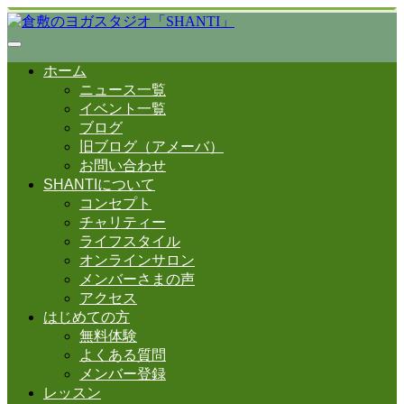
ホーム
ニュース一覧
イベント一覧
ブログ
旧ブログ（アメーバ）
お問い合わせ
SHANTIについて
コンセプト
チャリティー
ライフスタイル
オンラインサロン
メンバーさまの声
アクセス
はじめての方
無料体験
よくある質問
メンバー登録
レッスン