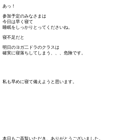
あっ！
参加予定のみなさまは
今日は早く寝て
睡眠をしっかりとってくださいね。
寝不足だと
明日のヨガ二ドラのクラスは
確実に寝落ちしてしまう、、、危険です。
私も早めに寝て備えようと思います。
本日もご高覧いただき、ありがとうございました。