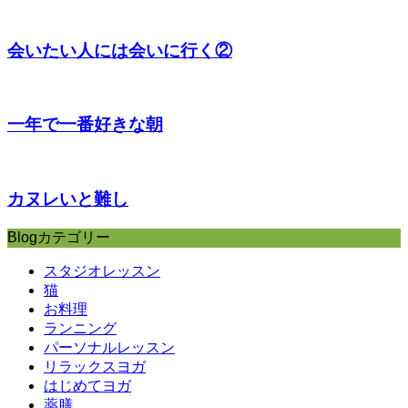
会いたい人には会いに行く②
一年で一番好きな朝
カヌレいと難し
Blogカテゴリー
スタジオレッスン
猫
お料理
ランニング
パーソナルレッスン
リラックスヨガ
はじめてヨガ
薬膳