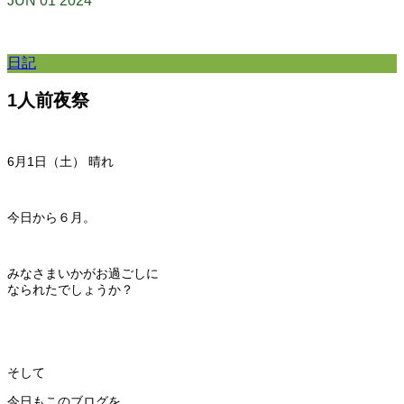
JUN
01
2024
日記
1人前夜祭
6月1日（土） 晴れ
今日から６月。
みなさまいかがお過ごしに
なられたでしょうか？
そして
今日もこのブログを