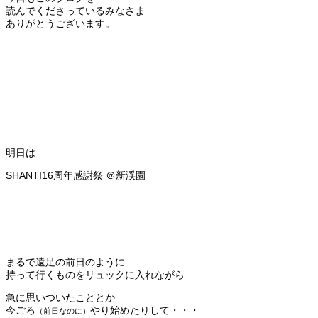
読んでくださっているみなさま
ありがとうございます。
明日は
SHANTI16周年感謝祭 ＠新渓園
まるで遠足の前日のように
持って行くものをリュックに入れながら
急に思いついたこととか
今ごろ
やり始めたりして・・・
（前日なのに）