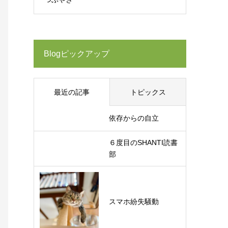
Blogピックアップ
最近の記事
トピックス
依存からの自立
６度目のSHANTI読書
部
スマホ紛失騒動