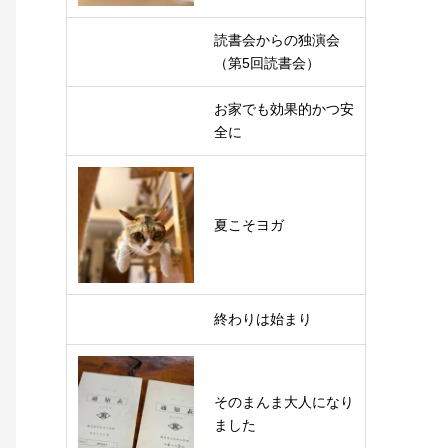
読書会からの独演会
（第5回読書会）
お家でも効果的かつ安
全に
夏こそヨガ
終わりは始まり
そのまんま大人になり
ました